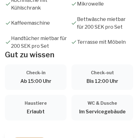
Kochnische mit
Mikrowelle
Kühlschrank
Bettwäsche mietbar
Kaffeemaschine
für 200 SEK pro Set
Handtücher mietbar für
Terrasse mit Möbeln
200 SEK pro Set
Gut zu wissen
Check-in
Check-out
Ab 15:00 Uhr
Bis 12:00 Uhr
Haustiere
WC & Dusche
Erlaubt
Im Servicegebäude