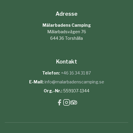
Adresse
Mälarbadens Camping
Mälarbadsvägen 76
644 36 Torshälla
Kontakt
Telefon:
+46 16 34 31 87
E-Mail:
info@malarbadenscamping.se
Org.-Nr.:
559107-1344