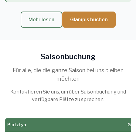
Mehr lesen
Glampis buchen
Saisonbuchung
Für alle, die die ganze Saison bei uns bleiben
möchten
Kontaktieren Sie uns, um über Saisonbuchung und
verfügbare Plätze zu sprechen.
Platztyp
Gan