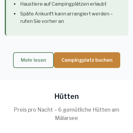
Haustiere auf Campingplätzen erlaubt
Späte Ankunft kann arrangiert werden –
rufen Sie vorher an
Mehr lesen
Campingplatz buchen
Hütten
Preis pro Nacht – 6 gemütliche Hütten am
Mälarsee