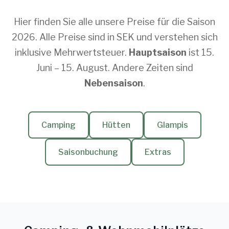
Hier finden Sie alle unsere Preise für die Saison
2026. Alle Preise sind in SEK und verstehen sich
inklusive Mehrwertsteuer.
Hauptsaison
ist 15.
Juni – 15. August. Andere Zeiten sind
Nebensaison
.
Camping
Hütten
Glampis
Saisonbuchung
Extras