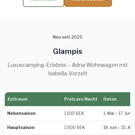
Neu seit 2025
Glampis
Luxuscamping-Erlebnis – Adria Wohnwagen mit
Isabella-Vorzelt
Zeitraum
Preis pro Nacht
Daten
Nebensaison
1 100 SEK
1. Mai – 17. Juni
Hauptsaison
1 500 SEK
18. Juni – 15. Au