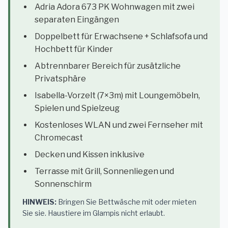
Adria Adora 673 PK Wohnwagen mit zwei
separaten Eingängen
Doppelbett für Erwachsene + Schlafsofa und
Hochbett für Kinder
Abtrennbarer Bereich für zusätzliche
Privatsphäre
Isabella-Vorzelt (7×3m) mit Loungemöbeln,
Spielen und Spielzeug
Kostenloses WLAN und zwei Fernseher mit
Chromecast
Decken und Kissen inklusive
Terrasse mit Grill, Sonnenliegen und
Sonnenschirm
HINWEIS:
Bringen Sie Bettwäsche mit oder mieten
Sie sie. Haustiere im Glampis nicht erlaubt.