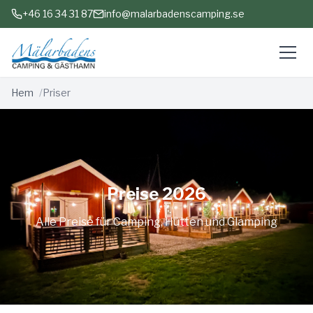
+46 16 34 31 87
info@malarbadenscamping.se
Hem
Priser
Preise 2026
Alle Preise für Camping, Hütten und Glamping