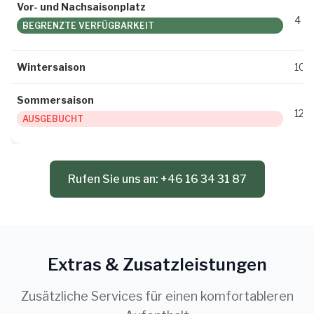
Vor- und Nachsaisonplatz
4 8
BEGRENZTE VERFÜGBARKEIT
Wintersaison
10 
Sommersaison
12 
AUSGEBUCHT
Rufen Sie uns an: +46 16 34 31 87
Extras & Zusatzleistungen
Zusätzliche Services für einen komfortableren