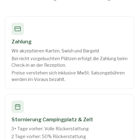
Zahlung
Wir akzeptieren Karten, Swish und Bargeld
Bei nicht vorgebuchten Plätzen erfolgt die Zahlung beim
Check-in an der Rezeption.
Preise verstehen sich inklusive MwSt. Saisongebühren
werden im Voraus bezahlt.
Stornierung Campingplatz & Zelt
3+ Tage vorher: Volle Rückerstattung
2 Tage vorher: 50% Rückerstattung