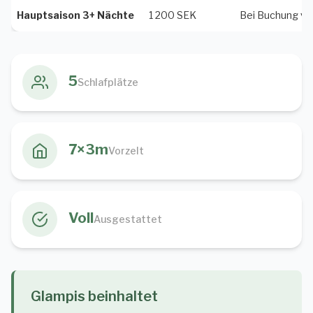
Hauptsaison 3+ Nächte
1 200 SEK
Bei Buchung vo
5
Schlafplätze
7×3m
Vorzelt
Voll
Ausgestattet
Glampis beinhaltet