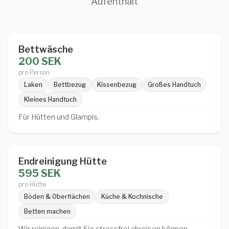
Aufenthalt
Bettwäsche
200 SEK
pro Person
Laken
Bettbezug
Kissenbezug
Großes Handtuch
Kleines Handtuch
Für Hütten und Glampis.
Endreinigung Hütte
595 SEK
pro Hütte
Böden & Oberflächen
Küche & Kochnische
Betten machen
Wir reinigen, damit Sie stressfrei abreisen können.